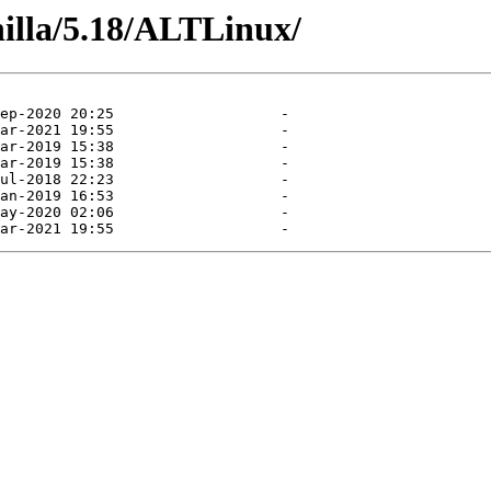
nilla/5.18/ALTLinux/